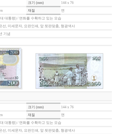
크기 (mm)
144 x 76
en
재질
면
대 대통령) / 면화를 수확하고 있는 모습
은선, 미세문자, 요판인쇄, 앞.뒷판맞춤, 형광색사
년 기념
크기 (mm)
144 x 76
en
재질
면
대 대통령) / 면화를 수확하고 있는 모습
은선, 미세문자, 요판인쇄, 앞.뒷판맞춤, 형광색사