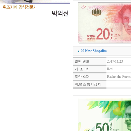
20 New Sheqalim
발행 년도
2017/11/23
기 조 색
Red
도안 소재
Rachel the Poete
위,변조 방지장치