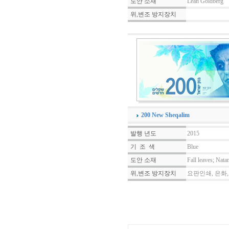
도안 소재
Leah Goldberg
위,변조 방지장치
200 New Sheqalim
발행 년도
2015
기 조 색
Blue
도안 소재
Fall leaves; Nata
위,변조 방지장치
요판인쇄, 은화,