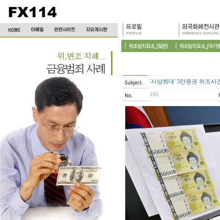
'사상최대' 5만원권 위조사건
105