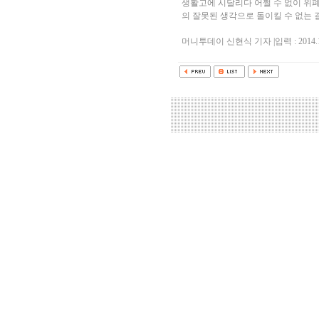
생활고에 시달리다 어쩔 수 없이 위
의 잘못된 생각으로 돌이킬 수 없는
머니투데이 신현식 기자 |입력 : 2014.10.