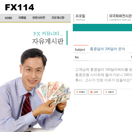
홍콩달러 500달러 문의
고객님께 홍콩달러 500달러짜리를 
홍콩은행 사이트에 들어가보니 2003
혹시...고시가 안된 이유가 있을까요?