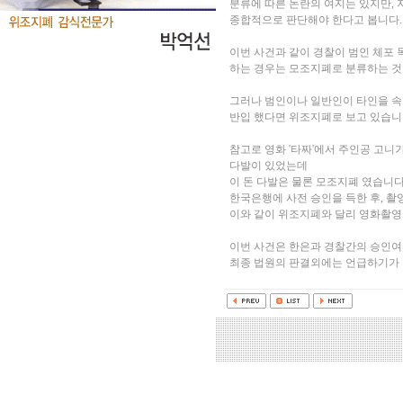
분류에 따른 논란의 여지는 있지만, 
종합적으로 판단해야 한다고 봅니다.
이번 사건과 같이 경찰이 범인 체포 
하는 경우는 모조지폐로 분류하는 
그러나 범인이나 일반인이 타인을 속
반입 했다면 위조지폐로 보고 있습니
참고로 영화 '타짜'에서 주인공 고니
다발이 있었는데
이 돈 다발은 물론 모조지폐 였습니다
한국은행에 사전 승인을 득한 후, 
이와 같이 위조지폐와 달리 영화촬영등
이번 사건은 한은과 경찰간의 승인여
최종 법원의 판결외에는 언급하기가