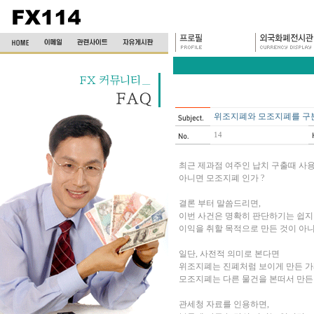
위조지폐와 모조지폐를 구분
14
최근 제과점 여주인 납치 구출때 사
아니면 모조지폐 인가 ?
결론 부터 말씀드리면,
이번 사건은 명확히 판단하기는 쉽지 
이익을 취할 목적으로 만든 것이 아
일단, 사전적 의미로 본다면
위조지폐는 진폐처럼 보이게 만든 가
모조지폐는 다른 물건을 본떠서 만든
관세청 자료를 인용하면,