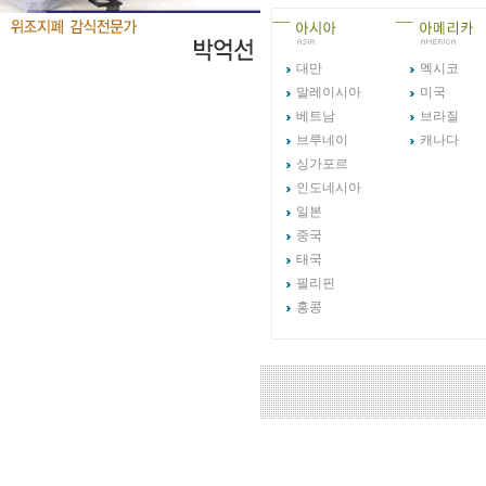
대만
멕시코
말레이시아
미국
베트남
브라질
브루네이
캐나다
싱가포르
인도네시아
일본
중국
태국
필리핀
홍콩