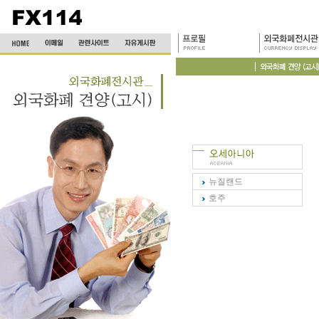
뉴질랜드
호주