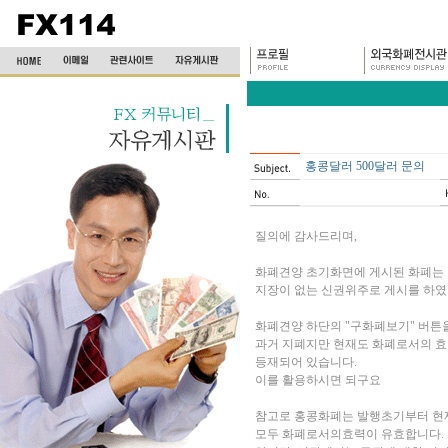
홍콩달러 500달러 문의
질의에 감사드리며,
화폐견양 초기화면에 게시된 화폐는
지장이 없는 신권위주로 게시를 하
화폐견양 하단의 "구화폐보기" 버튼
과거 지폐지만 현재도 화폐로서의 효
등재되어 있습니다.
이를 활용하시면 되구요
참고로 홍콩화폐는 발행초기부터 현
모두 화폐로서의효력이 유효합니다.