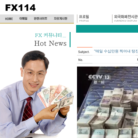
“매일 수십만원 찍어내 탕진