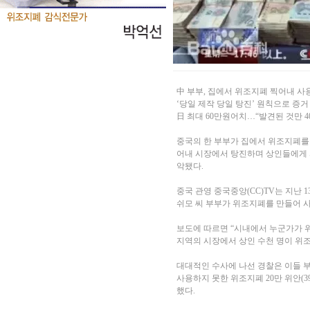
中 부부, 집에서 위조지폐 찍어내 사
‘당일 제작 당일 탕진’ 원칙으로 증거
日 최대 60만원어치…“발견된 것만 4
중국의 한 부부가 집에서 위조지폐를 
어내 시장에서 탕진하며 상인들에게 피
악됐다.
중국 관영 중국중앙(CC)TV는 지난
쉬모 씨 부부가 위조지폐를 만들어 
보도에 따르면 “시내에서 누군가가 
지역의 시장에서 상인 수천 명이 위
대대적인 수사에 나선 경찰은 이들 
사용하지 못한 위조지폐 20만 위안(
했다.